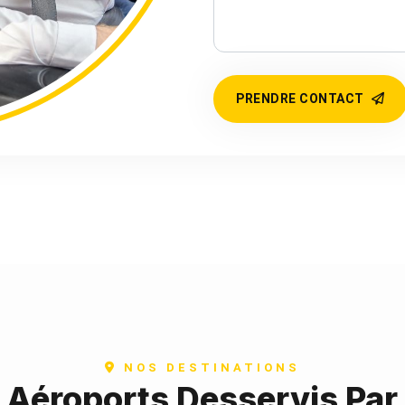
PRENDRE CONTACT
NOS DESTINATIONS
t Aéroports Desservis Par