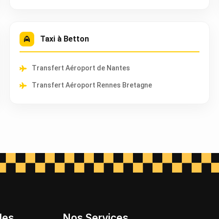
Taxi à Betton
Transfert Aéroport de Nantes
Transfert Aéroport Rennes Bretagne
les
Nos Services