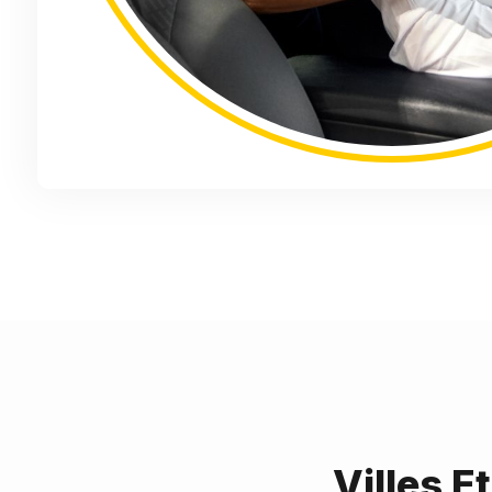
Villes E