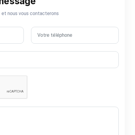
 message
s et nous vous contacterons