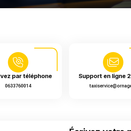
vez par téléphone
Support en ligne 
0633760014
taxiservice@ornage