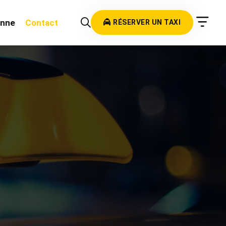
onne
Contact
RÉSERVER UN TAXI