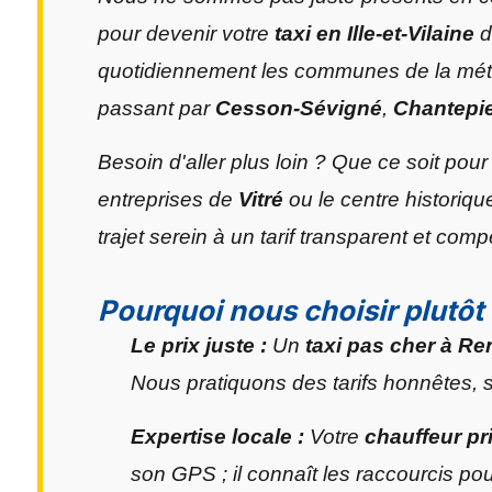
pour devenir votre
taxi en Ille-et-Vilaine
d
quotidiennement les communes de la mét
passant par
Cesson-Sévigné
,
Chantepi
Besoin d'aller plus loin ? Que ce soit pou
entreprises de
Vitré
ou le centre historiq
trajet serein à un tarif transparent et compét
Pourquoi nous choisir plutô
Le prix juste :
Un
taxi pas cher à R
Nous pratiquons des tarifs honnêtes, 
Expertise locale :
Votre
chauffeur pr
son GPS ; il connaît les raccourcis po