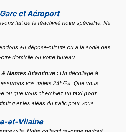
 Gare et Aéroport
ns fait de la réactivité notre spécialité. Ne
endons au dépose-minute ou à la sortie des
votre domicile ou votre bureau.
& Nantes Atlantique :
Un décollage à
s assurons vos trajets 24h/24. Que vous
ne
ou que vous cherchiez un
taxi pour
timing et les aléas du trafic pour vous.
e-et-Vilaine
re-ville. Notre collectif rayonne partout