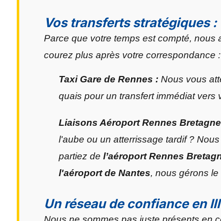
Vos transferts stratégiques :
Parce que votre temps est compté, nous avo
courez plus après votre correspondance :
Taxi Gare de Rennes :
Nous vous att
quais pour un transfert immédiat vers 
Liaisons Aéroport Rennes Bretagne 
l'aube ou un atterrissage tardif ? Nou
partiez de
l’aéroport Rennes Bretag
l'aéroport de Nantes
, nous gérons le 
Un réseau de confiance en Ill
Nous ne sommes pas juste présents en cent