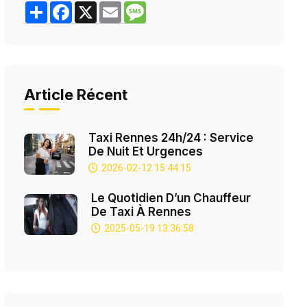
Share
Facebook
X
Email
Message
Article Récent
Taxi Rennes 24h/24 : Service
De Nuit Et Urgences
2026-02-12 15:44:15
Le Quotidien D’un Chauffeur
De Taxi À Rennes
2025-05-19 13:36:58