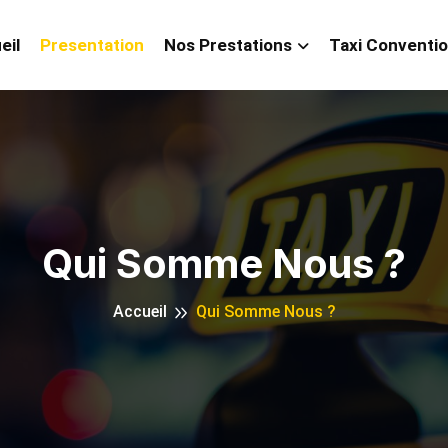
eil
Presentation
Nos Prestations
Taxi Conventi
Qui Somme Nous ?
Accueil
Qui Somme Nous ?