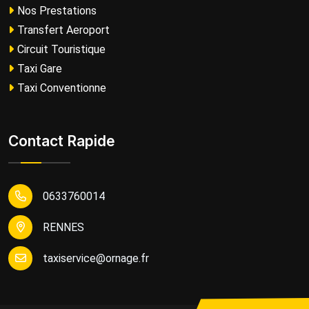
Nos Prestations
Transfert Aeroport
Circuit Touristique
Taxi Gare
Taxi Conventionne
Contact Rapide
0633760014
RENNES
taxiservice@ornage.fr