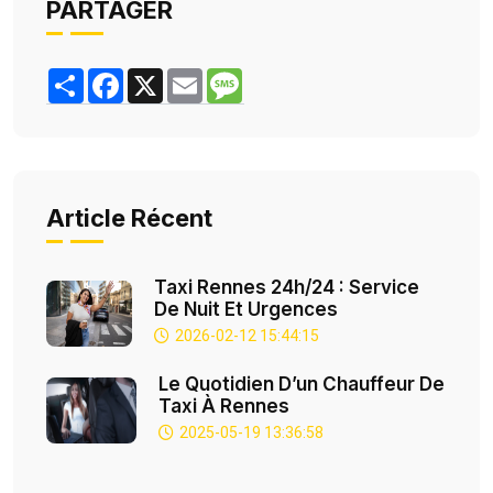
PARTAGER
Share
Facebook
X
Email
Message
Article Récent
Taxi Rennes 24h/24 : Service
De Nuit Et Urgences
2026-02-12 15:44:15
Le Quotidien D’un Chauffeur De
Taxi À Rennes
2025-05-19 13:36:58