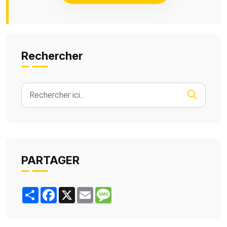
Rechercher
PARTAGER
Share
Facebook
X
Email
Message