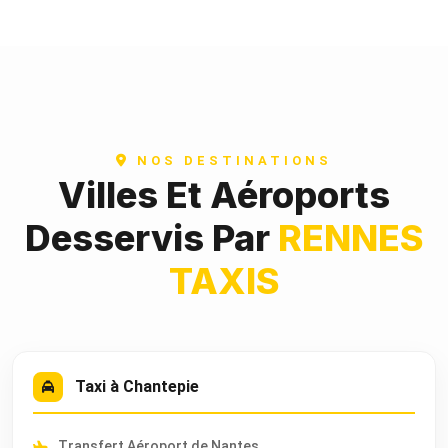
NOS DESTINATIONS
Villes Et Aéroports
Desservis Par
RENNES
TAXIS
Taxi à Chantepie
Transfert Aéroport de Nantes