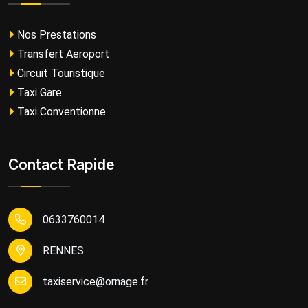
Nos Prestations
Transfert Aeroport
Circuit Touristique
Taxi Gare
Taxi Conventionne
Contact Rapide
0633760014
RENNES
taxiservice@ornage.fr