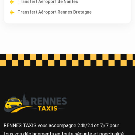
Transfert Aéroport de Nantes
Transfert Aéroport Rennes Bretagne
RENNES TAXIS vous accompagne 24h/24 et 7j/7 pour
tous vos déplacements en toute sécurité et ponctualité.