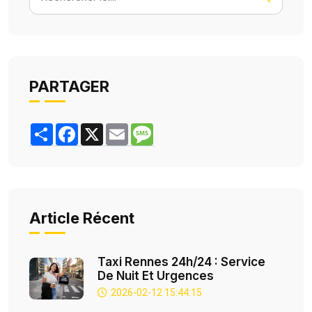
PARTAGER
Share
Facebook
X
Email
Message
Article Récent
Taxi Rennes 24h/24 : Service
De Nuit Et Urgences
2026-02-12 15:44:15