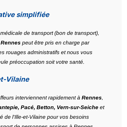
tive simplifiée
médicale de transport (bon de transport),
à Rennes
peut être pris en charge par
s rouages administratifs et nous vous
eule préoccupation soit votre santé.
et-Vilaine
ffeurs interviennent rapidement à
Rennes
,
ntepie, Pacé, Betton, Vern-sur-Seiche
et
é de l'Ille-et-Vilaine pour vos besoins
ansport de personnes assises à Rennes