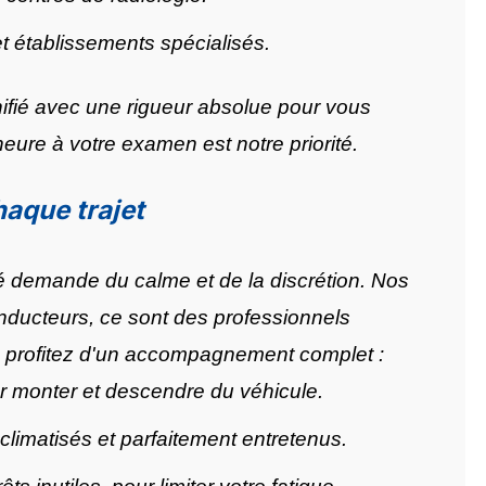
et établissements spécialisés.
nifié avec une rigueur absolue pour vous
l'heure à votre examen est notre priorité.
haque trajet
demande du calme et de la discrétion. Nos
ducteurs, ce sont des professionnels
s profitez d'un accompagnement complet :
 monter et descendre du véhicule.
climatisés et parfaitement entretenus.