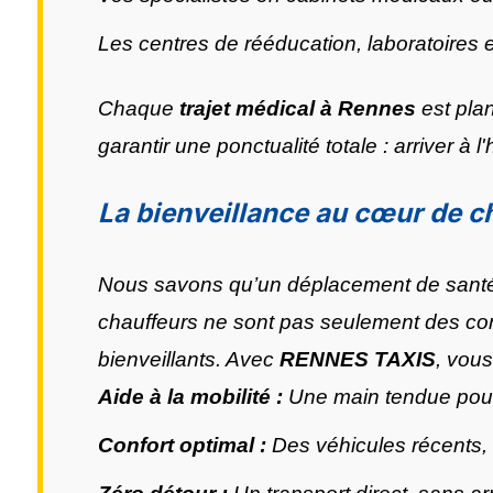
Les centres de rééducation, laboratoires 
Chaque
trajet médical à Rennes
est pla
garantir une ponctualité totale : arriver à 
La bienveillance au cœur de c
Nous savons qu’un déplacement de santé 
chauffeurs ne sont pas seulement des con
bienveillants. Avec
RENNES TAXIS
, vou
Aide à la mobilité :
Une main tendue pour
Confort optimal :
Des véhicules récents, 