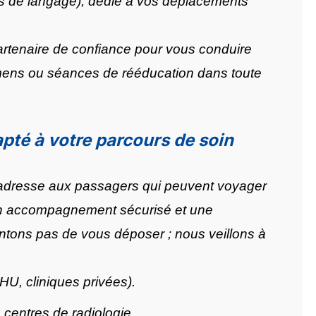
s de langage), dédié à vos déplacements
partenaire de confiance pour vous conduire
mens ou séances de rééducation dans toute
pté à votre parcours de soin
adresse aux passagers qui peuvent voyager
 un accompagnement sécurisé et une
entons pas de vous déposer ; nous veillons à
HU, cliniques privées).
centres de radiologie.