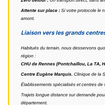
Zéro détour :
Un transport direct, sans arrê
Attente sur place :
Si votre protocole le 
amont.
Liaison vers les grands centre
Habitués du terrain, nous desservons quot
région :
CHU de Rennes (Pontchaillou, La TA, H
Centre Eugène Marquis
, Clinique de la
Établissements spécialisés et centres de 
Trajets longue distance sur demande pour
département.