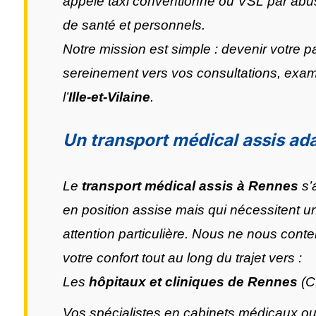
appelé taxi conventionné ou VSL par abu
de santé et personnels.
Notre mission est simple : devenir votre 
sereinement vers vos consultations, exa
l’
Ille-et-Vilaine
.
Un transport médical assis ada
Le
transport médical assis à Rennes
s’
en position assise mais qui nécessitent
attention particulière. Nous ne nous cont
votre confort tout au long du trajet vers :
Les
hôpitaux et cliniques de Rennes
(C
Vos spécialistes en cabinets médicaux ou 