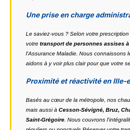
Une prise en charge administra
Le saviez-vous ? Selon votre prescription 
votre
transport de personnes assises 
l'Assurance Maladie. Nous connaissons le
aidons à y voir plus clair pour que votre s
Proximité et réactivité en Ille-
Basés au cœur de la métropole, nos chau
mais aussi à
Cesson-Sévigné, Bruz, Cha
Saint-Grégoire
. Nous couvrons l'intégralit
réguliers ou ponctuels.Réserver votre tr