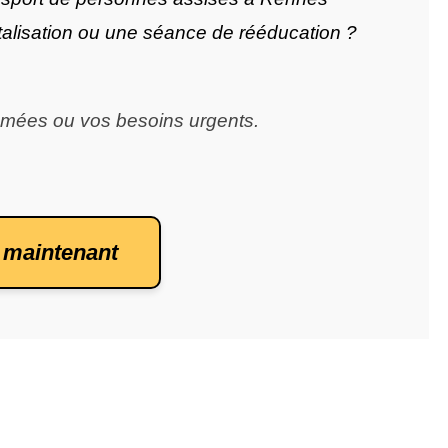
lisation ou une séance de rééducation ?
mmées ou vos besoins urgents.
 maintenant 