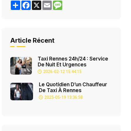
Share
Facebook
X
Email
Message
Article Récent
Taxi Rennes 24h/24 : Service
De Nuit Et Urgences
2026-02-12 15:44:15
Le Quotidien D’un Chauffeur
De Taxi À Rennes
2025-05-19 13:36:58