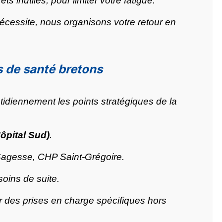
ts inutiles, pour limiter votre fatigue.
nécessite, nous organisons votre retour en
s de santé bretons
idiennement les points stratégiques de la
ôpital Sud)
.
 Sagesse, CHP Saint-Grégoire.
soins de suite.
 des prises en charge spécifiques hors